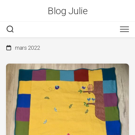
Skip
Blog Julie
to
content
mars 2022