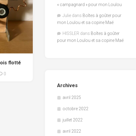
« campagnard » pour mon Loulou
Julie
dans
Boîtes à goûter pour
mon Loulou et sa copine Maé
HISSLER
dans
Boîtes à goûter
pour mon Loulou et sa copine Maé
ois flotté
0
Archives
avril 2025
octobre 2022
juillet 2022
avril 2022