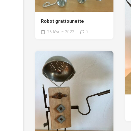
Robot grattounette
26 février 2022
0