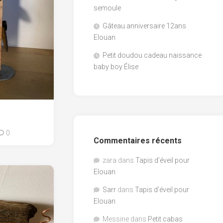
semoule
Gâteau anniversaire 12ans
Elouan
Petit doudou cadeau naissance
baby boy Élise
0
Commentaires récents
zara
dans
Tapis d’éveil pour
Elouan
Sarr
dans
Tapis d’éveil pour
Elouan
Messine
dans
Petit cabas