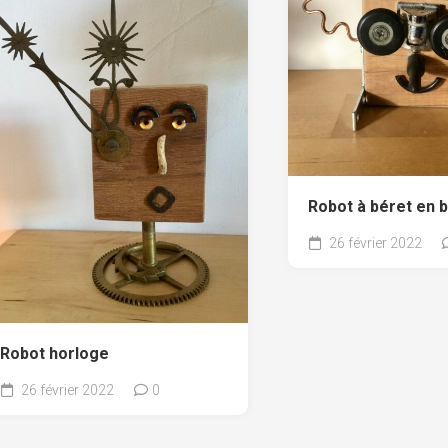
Robot à béret en b
26 février 2022
Robot horloge
26 février 2022
0