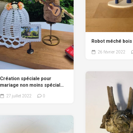
Robot méché bois 
26 février 2022
Création spéciale pour
mariage non moins spécial…
27 juillet 2022
0