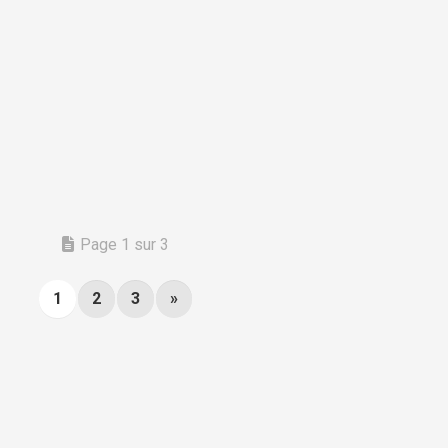
Page 1 sur 3
1
2
3
»