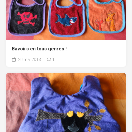
Bavoirs en tous genres !
20 mai 2013
1