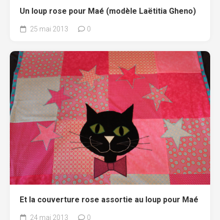
Un loup rose pour Maé (modèle Laëtitia Gheno)
25 mai 2013
0
Et la couverture rose assortie au loup pour Maé
24 mai 2013
0