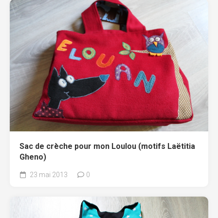
Sac de crèche pour mon Loulou (motifs Laëtitia
Gheno)
23 mai 2013
0