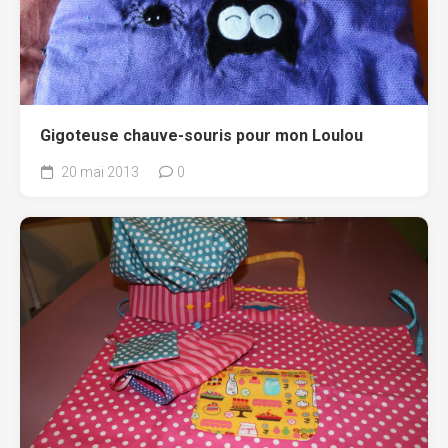
Gigoteuse chauve-souris pour mon Loulou
20 mai 2013
0