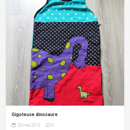
Gigoteuse dinosaure
22 mai 2013
0