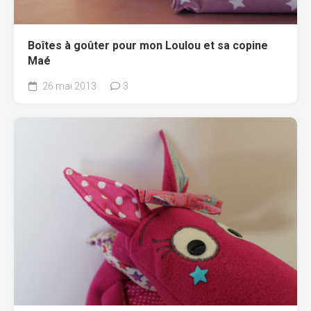
Boîtes à goûter pour mon Loulou et sa copine
Maé
26 mai 2013
3