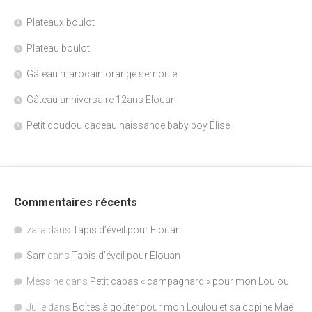
Plateaux boulot
Plateau boulot
Gâteau marocain orange semoule
Gâteau anniversaire 12ans Elouan
Petit doudou cadeau naissance baby boy Élise
Commentaires récents
zara
dans
Tapis d’éveil pour Elouan
Sarr
dans
Tapis d’éveil pour Elouan
Messine
dans
Petit cabas « campagnard » pour mon Loulou
Julie
dans
Boîtes à goûter pour mon Loulou et sa copine Maé