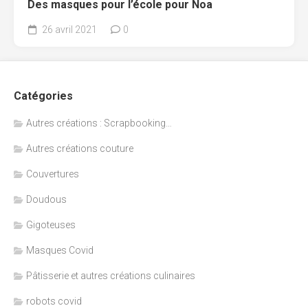
Des masques pour l’école pour Noa
26 avril 2021
0
Catégories
Autres créations : Scrapbooking…
Autres créations couture
Couvertures
Doudous
Gigoteuses
Masques Covid
Pâtisserie et autres créations culinaires
robots covid