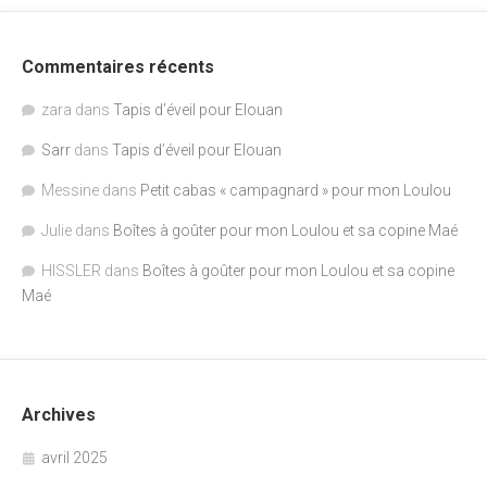
Commentaires récents
zara
dans
Tapis d’éveil pour Elouan
Sarr
dans
Tapis d’éveil pour Elouan
Messine
dans
Petit cabas « campagnard » pour mon Loulou
Julie
dans
Boîtes à goûter pour mon Loulou et sa copine Maé
HISSLER
dans
Boîtes à goûter pour mon Loulou et sa copine
Maé
Archives
avril 2025