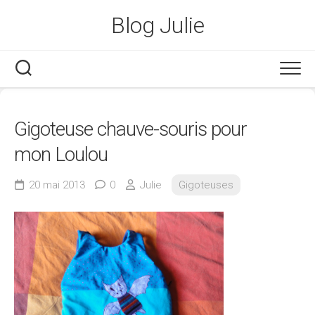
Skip
Blog Julie
to
content
Gigoteuse chauve-souris pour
mon Loulou
20 mai 2013
0
Julie
Gigoteuses