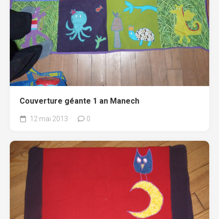
Couverture géante 1 an Manech
12 mai 2013
0