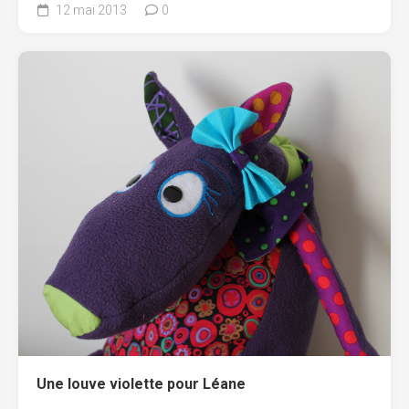
12 mai 2013
0
Une louve violette pour Léane