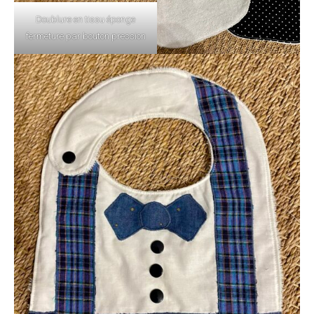
Doublure en tissu éponge
fermeture par bouton pression