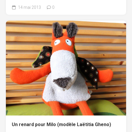
14 mai 2013
0
Un renard pour Milo (modèle Laëtitia Gheno)