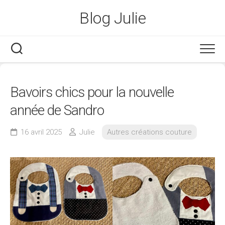
Skip
Blog Julie
to
content
Bavoirs chics pour la nouvelle
année de Sandro
16 avril 2025
Julie
Autres créations couture