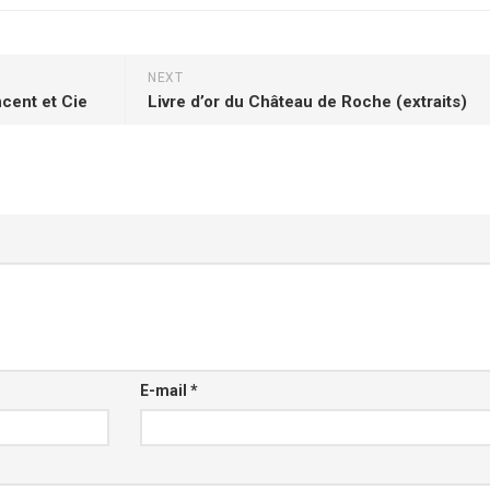
NEXT
ncent et Cie
Livre d’or du Château de Roche (extraits)
E-mail
*