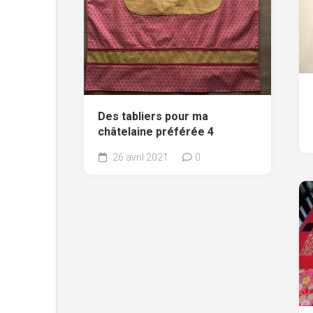
Des tabliers pour ma
châtelaine préférée 4
26 avril 2021
0