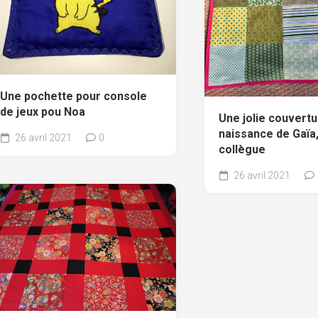
Une pochette pour console
de jeux pou Noa
Une jolie couvertu
naissance de Gaïa, 
26 avril 2021
0
collègue
26 avril 2021