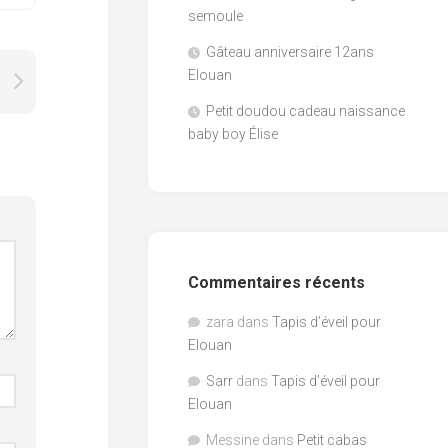
semoule
Gâteau anniversaire 12ans
Elouan
Petit doudou cadeau naissance
baby boy Élise
Commentaires récents
zara
dans
Tapis d’éveil pour
Elouan
Sarr
dans
Tapis d’éveil pour
Elouan
Messine
dans
Petit cabas