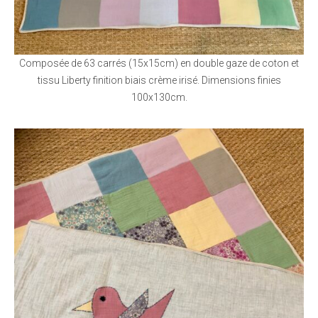
Composée de 63 carrés (15x15cm) en double gaze de coton et
tissu Liberty finition biais crème irisé. Dimensions finies
100x130cm.