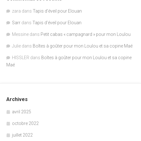
zara
dans
Tapis d’éveil pour Elouan
Sarr
dans
Tapis d’éveil pour Elouan
Messine
dans
Petit cabas « campagnard » pour mon Loulou
Julie
dans
Boîtes à goûter pour mon Loulou et sa copine Maé
HISSLER
dans
Boîtes à goûter pour mon Loulou et sa copine
Maé
Archives
avril 2025
octobre 2022
juillet 2022