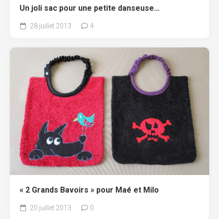
Un joli sac pour une petite danseuse…
28 juillet 2013
4
« 2 Grands Bavoirs » pour Maé et Milo
20 juillet 2013
0