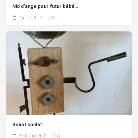
Nid d’ange pour futur bébé…
7 juillet 2014
0
Robot soldat
26 février 2022
0