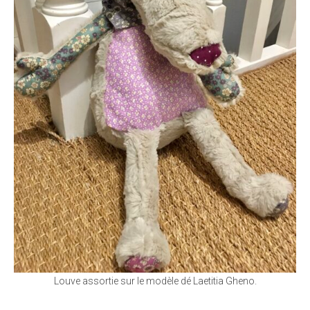
Louve assortie sur le modèle dé Laetitia Gheno.