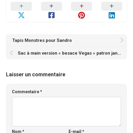
Tapis Monstres pour Sandro
Sac à main version « besace Vegas » patron janeemilie
Laisser un commentaire
Commentaire
*
Nom
*
E-mail
*