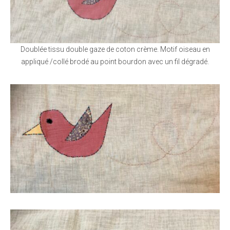
Doublée tissu double gaze de coton crème. Motif oiseau en
appliqué /collé brodé au point bourdon avec un fil dégradé.